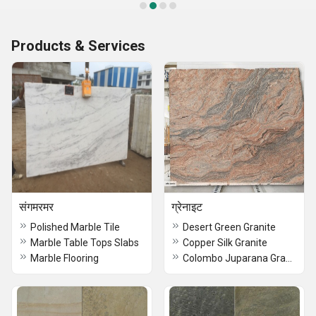
Products & Services
संगमरमर
ग्रेनाइट
Polished Marble Tile
Desert Green Granite
Marble Table Tops Slabs
Copper Silk Granite
Marble Flooring
Colombo Juparana Granite