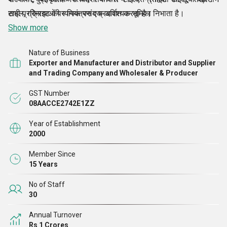
सभी प्रक्रियाओं पर नियंत्रण एक आवश्यक भूमिका निभाता है।
टाइल, ग्रेनाइट की व्यापक पसंद प्रदर्शित करता है।
Show more
Nature of Business
Exporter and Manufacturer and Distributor and Supplier
and Trading Company and Wholesaler & Producer
GST Number
08AACCE2742E1ZZ
Year of Establishment
2000
Member Since
15 Years
No of Staff
30
Annual Turnover
Rs 1 Crores