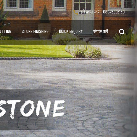
हमें कॉल करें :-
08045803160
UTTING
STONE FINISHING
QUICK ENQUIRY
संपर्क करें