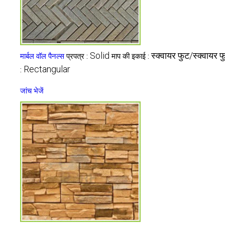
Solid
स्क्वायर फुट/स्क्वायर फ
मार्बल वॉल पैनल्स
प्रपत्र :
माप की इकाई :
Rectangular
:
जांच भेजें