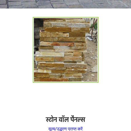
स्टोन वॉल पैनल्स
मूल्य/उद्धरण प्राप्त करें