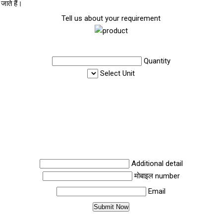
जाते हैं।
Tell us about your requirement
Quantity
Select Unit
Additional detail
मोबाइल number
Email