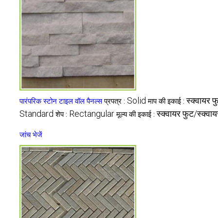
Solid
स्क्वायर फ
पारंपरिक स्टोन टाइल वॉल पैनल्स
प्रपत्र :
माप की इकाई :
Standard
Rectangular
स्क्वायर फुट/स्क्वा
शेप :
मूल्य की इकाई :
जांच भेजें