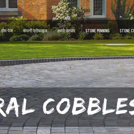
होम पेज
कंपनी प्रोफाइल
हमारे उत्पाद
STONE MINNING
STONE C