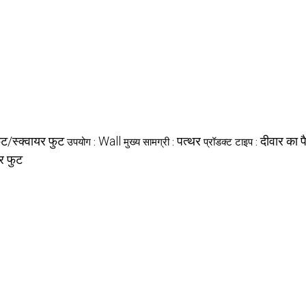
ुट/स्क्वायर फुट
Wall
पत्थर
दीवार का 
उपयोग :
मुख्य सामग्री :
प्रॉडक्ट टाइप :
यर फुट