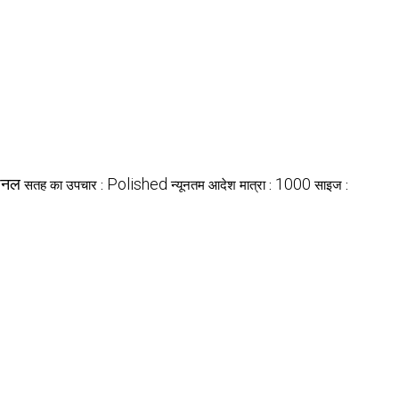
पैनल
Polished
1000
सतह का उपचार :
न्यूनतम आदेश मात्रा :
साइज :