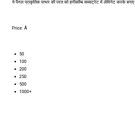
ये पैनल प्राकृतिक पत्थर की परत को हनीकॉम्ब सब्सट्रेट में लेमिनेट करके बनाए 
Price:
Â
50
100
200
250
500
1000+