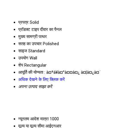
प्रपत्र
Solid
प्रॉडक्ट टाइप
दीवार का पैनल
मुख्य सामग्री
पत्थर
सतह का उपचार
Polished
साइज
Standard
उपयोग
Wall
शेप
Rectangular
आपूर्ति की योग्यता :
à¤ªà¥à¤°à¤¤à¤¿ à¤¦à¤¿à¤¨
अधिक देखने के लिए क्लिक करें
अपना उत्पाद साझा करें:
न्यूनतम आदेश मात्रा
1000
मूल्य या मूल्य सीमा
आईएनआर