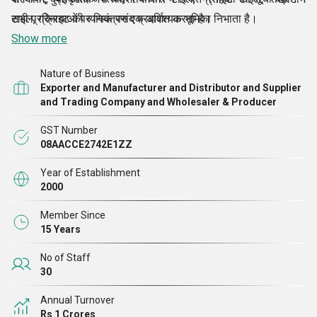
सभी प्रक्रियाओं पर नियंत्रण एक आवश्यक भूमिका निभाता है।
टाइल, ग्रेनाइट की व्यापक पसंद प्रदर्शित करता है।
Show more
Nature of Business
Exporter and Manufacturer and Distributor and Supplier
and Trading Company and Wholesaler & Producer
GST Number
08AACCE2742E1ZZ
Year of Establishment
2000
Member Since
15 Years
No of Staff
30
Annual Turnover
Rs 1 Crores