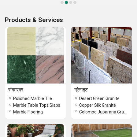
Products & Services
संगमरमर
ग्रेनाइट
Polished Marble Tile
Desert Green Granite
Marble Table Tops Slabs
Copper Silk Granite
Marble Flooring
Colombo Juparana Granite